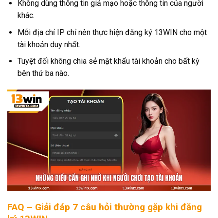
Không dùng thông tin giả mạo hoặc thông tin của người
khác.
Mỗi địa chỉ IP chỉ nên thực hiện đăng ký 13WIN cho một
tài khoản duy nhất.
Tuyệt đối không chia sẻ mật khẩu tài khoản cho bất kỳ
bên thứ ba nào.
FAQ – Giải đáp 7 câu hỏi thường gặp khi đăng