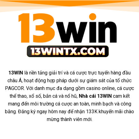
13WIN
là nền tảng giải trí và cá cược trực tuyến hàng đầu
châu Á, hoạt động hợp pháp dưới sự giám sát của tổ chức
PAGCOR. Với danh mục đa dạng gồm casino online, cá cược
thể thao, xổ số, bắn cá và nổ hũ,
Nhà cái 13WIN
cam kết
mang đến môi trường cá cược an toàn, minh bạch và công
bằng. Đăng ký ngay hôm nay để nhận 133K khuyến mãi chào
mừng thành viên mới.