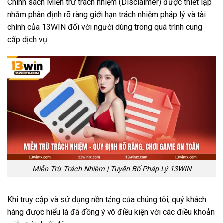
Chính sách Miễn trừ trách nhiệm (Disclaimer) được thiết lập
nhằm phân định rõ ràng giới hạn trách nhiệm pháp lý và tài
chính của 13WIN đối với người dùng trong quá trình cung
cấp dịch vụ.
Miễn Trừ Trách Nhiệm | Tuyên Bố Pháp Lý 13WIN
Khi truy cập và sử dụng nền tảng của chúng tôi, quý khách
hàng được hiểu là đã đồng ý vô điều kiện với các điều khoản