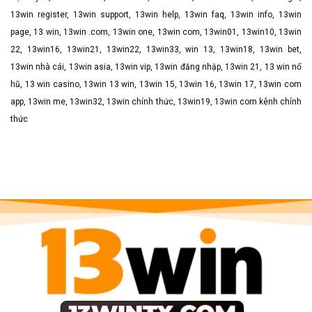
13win register, 13win support, 13win help, 13win faq, 13win info, 13win
page, 13 win, 13win .com, 13win one, 13win com, 13win01, 13win10, 13win
22, 13win16, 13win21, 13win22, 13win33, win 13, 13win18, 13win bet,
13win nhà cái, 13win asia, 13win vip, 13win đăng nhập, 13win 21, 13 win nổ
hũ, 13 win casino, 13win 13 win, 13win 15, 13win 16, 13win 17, 13win com
app, 13win me, 13win32, 13win chính thức, 13win19, 13win com kênh chính
thức