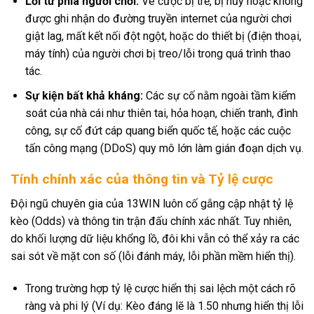
Lỗi từ phía người chơi:
Vé cược bị trễ, bị hủy hoặc không
được ghi nhận do đường truyền internet của người chơi
giật lag, mất kết nối đột ngột, hoặc do thiết bị (điện thoại,
máy tính) của người chơi bị treo/lỗi trong quá trình thao
tác.
Sự kiện bất khả kháng:
Các sự cố nằm ngoài tầm kiểm
soát của nhà cái như thiên tai, hỏa hoạn, chiến tranh, đình
công, sự cố đứt cáp quang biển quốc tế, hoặc các cuộc
tấn công mạng (DDoS) quy mô lớn làm gián đoạn dịch vụ.
Tính chính xác của thông tin và Tỷ lệ cược
Đội ngũ chuyên gia của 13WIN luôn cố gắng cập nhật tỷ lệ
kèo (Odds) và thông tin trận đấu chính xác nhất. Tuy nhiên,
do khối lượng dữ liệu khổng lồ, đôi khi vẫn có thể xảy ra các
sai sót về mặt con số (lỗi đánh máy, lỗi phần mềm hiển thị).
Trong trường hợp tỷ lệ cược hiển thị sai lệch một cách rõ
ràng và phi lý (Ví dụ: Kèo đáng lẽ là 1.50 nhưng hiển thị lỗi