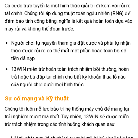
Cá cược trực tuyến là một hình thức giải trí đi kèm với rủi ro
tài chính. Chúng tôi áp dụng thuật toán ngẫu nhiên (RNG) để
đảm bảo tính công bằng, nghĩa là kết quả hoàn toàn dựa vào
may rủi và không thể đoán trước.
Người chơi tự nguyện tham gia đặt cược và phải tự nhận
thức được rủi ro có thể mất một phần hoặc toàn bộ số
tiền đã nạp.
13WIN miễn trừ hoàn toàn trách nhiệm bồi thường, hoàn
trả hoặc bù đắp tài chính cho bất kỳ khoản thua lỗ nào
của người chơi dưới mọi hình thức.
Sự cố mạng và Kỹ thuật
Chúng tôi luôn nỗ lực bảo trì hệ thống máy chủ để mang lại
trải nghiệm mượt mà nhất. Tuy nhiên, 13WIN sẽ được miễn
trừ trách nhiệm trong các tình huống khách quan sau: