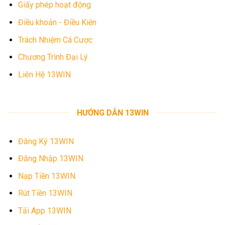
Giấy phép hoạt động
Điều khoản - Điều Kiện
Trách Nhiệm Cá Cược
Chương Trình Đại Lý
Liên Hệ 13WIN
HƯỚNG DẪN 13WIN
Đăng Ký 13WIN
Đăng Nhập 13WIN
Nạp Tiền 13WIN
Rút Tiền 13WIN
Tải App 13WIN