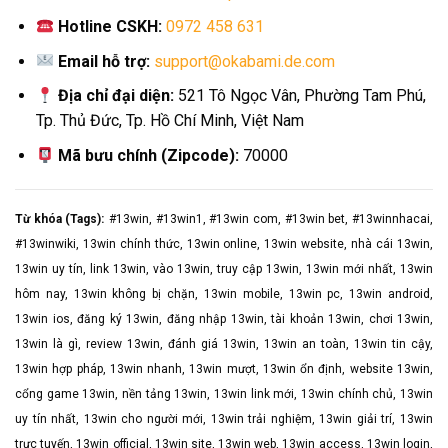
Hotline CSKH:
0972 458 631
Email hỗ trợ:
support@okabami.de.com
Địa chỉ đại diện:
521 Tô Ngọc Vân, Phường Tam Phú,
Tp. Thủ Đức, Tp. Hồ Chí Minh, Việt Nam
Mã bưu chính (Zipcode):
70000
Từ khóa (Tags):
#13win, #13win1, #13win com, #13win bet, #13winnhacai,
#13winwiki, 13win chính thức, 13win online, 13win website, nhà cái 13win,
13win uy tín, link 13win, vào 13win, truy cập 13win, 13win mới nhất, 13win
hôm nay, 13win không bị chặn, 13win mobile, 13win pc, 13win android,
13win ios, đăng ký 13win, đăng nhập 13win, tài khoản 13win, chơi 13win,
13win là gì, review 13win, đánh giá 13win, 13win an toàn, 13win tin cậy,
13win hợp pháp, 13win nhanh, 13win mượt, 13win ổn định, website 13win,
cổng game 13win, nền tảng 13win, 13win link mới, 13win chính chủ, 13win
uy tín nhất, 13win cho người mới, 13win trải nghiệm, 13win giải trí, 13win
trực tuyến, 13win official, 13win site, 13win web, 13win access, 13win login,