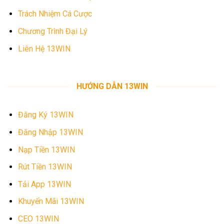
Trách Nhiệm Cá Cược
Chương Trình Đại Lý
Liên Hệ 13WIN
HƯỚNG DẪN 13WIN
Đăng Ký 13WIN
Đăng Nhập 13WIN
Nạp Tiền 13WIN
Rút Tiền 13WIN
Tải App 13WIN
Khuyến Mãi 13WIN
CEO 13WIN