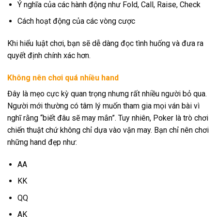
Ý nghĩa của các hành động như Fold, Call, Raise, Check
Cách hoạt động của các vòng cược
Khi hiểu luật chơi, bạn sẽ dễ dàng đọc tình huống và đưa ra
quyết định chính xác hơn.
Không nên chơi quá nhiều hand
Đây là mẹo cực kỳ quan trọng nhưng rất nhiều người bỏ qua.
Người mới thường có tâm lý muốn tham gia mọi ván bài vì
nghĩ rằng “biết đâu sẽ may mắn”. Tuy nhiên, Poker là trò chơi
chiến thuật chứ không chỉ dựa vào vận may. Bạn chỉ nên chơi
những hand đẹp như:
AA
KK
QQ
AK