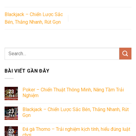
Blackjack – Chiến Lược Sắc
Bén, Thắng Nhanh, Rút Gọn
BÀI VIẾT GẦN ĐÂY
Poker – Chiến Thuật Thông Minh, Nâng Tầm Trải
23
Nghiệm
Th4
Blackjack – Chiến Lược Sắc Bén, Thắng Nhanh, Rút
23
Gọn
Th4
Đá gà Thomo – Trải nghiệm kịch tính, hiểu đúng luật
23
chơi
Th4