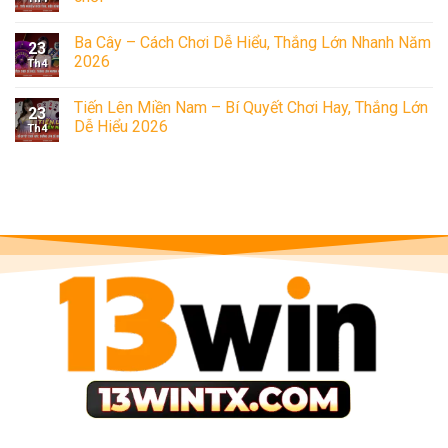
Ba Cây – Cách Chơi Dễ Hiểu, Thắng Lớn Nhanh Năm
23
2026
Th4
Tiến Lên Miền Nam – Bí Quyết Chơi Hay, Thắng Lớn
23
Dễ Hiểu 2026
Th4