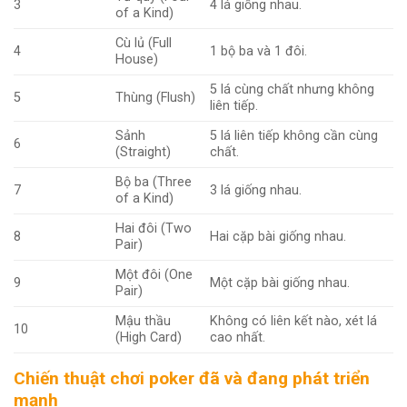
3
4 lá giống nhau.
of a Kind)
Cù lủ (Full
4
1 bộ ba và 1 đôi.
House)
5 lá cùng chất nhưng không
5
Thùng (Flush)
liên tiếp.
Sảnh
5 lá liên tiếp không cần cùng
6
(Straight)
chất.
Bộ ba (Three
7
3 lá giống nhau.
of a Kind)
Hai đôi (Two
8
Hai cặp bài giống nhau.
Pair)
Một đôi (One
9
Một cặp bài giống nhau.
Pair)
Mậu thầu
Không có liên kết nào, xét lá
10
(High Card)
cao nhất.
Chiến thuật chơi poker đã và đang phát triển
mạnh