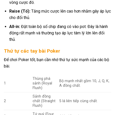
vòng cược đó.
Raise (Tố):
Tăng mức cược lên cao hơn nhằm gây áp lực
cho đối thủ.
All-in:
Đặt toàn bộ số chip đang có vào pot. Đây là hành
động rất mạnh và thường tạo áp lực tâm lý lớn lên đối
thủ.
Thứ tự các tay bài Poker
Để chơi Poker tốt, bạn cần nhớ thứ tự sức mạnh của các bộ
bài.
Thùng phá
Bộ mạnh nhất gồm 10, J, Q, K,
1
sảnh (Royal
A đồng chất.
Flush)
Sảnh đồng
2
chất (Straight
5 lá liên tiếp cùng chất.
Flush)
Tứ quý (Four