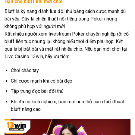
Hạn chế bluff khi mới chơi
Bluff là kỹ năng đánh lừa đối thủ bằng cách cược mạnh dù
bài yếu. Đây là chiến thuật nổi tiếng trong Poker nhưng
không phù hợp với người mới.
Rất nhiều người xem livestream Poker chuyên nghiệp rồi cố
bluff liên tục nhưng lại không hiểu thời điểm phù hợp. Kết
quả là bị bắt bài và mất rất nhiều chip. Nếu bạn mới chơi tại
Live Casino 13win, hãy ưu tiên:
Chơi chắc tay
Chỉ cược mạnh khi có bài đẹp
Tập trung đọc bài đối thủ
Khi đã có kinh nghiệm, bạn mới nên thử các chiến thuật
bluff nâng cao.