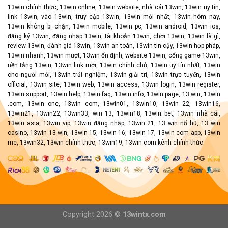
13win chính thức, 13win online, 13win website, nhà cái 13win, 13win uy tín,
link 13win, vào 13win, truy cập 13win, 13win mới nhất, 13win hôm nay,
13win không bị chặn, 13win mobile, 13win pc, 13win android, 13win ios,
đăng ký 13win, đăng nhập 13win, tài khoản 13win, chơi 13win, 13win là gì,
review 13win, đánh giá 13win, 13win an toàn, 13win tin cậy, 13win hợp pháp,
13win nhanh, 13win mượt, 13win ổn định, website 13win, cổng game 13win,
nền tảng 13win, 13win link mới, 13win chính chủ, 13win uy tín nhất, 13win
cho người mới, 13win trải nghiệm, 13win giải trí, 13win trực tuyến, 13win
official, 13win site, 13win web, 13win access, 13win login, 13win register,
13win support, 13win help, 13win faq, 13win info, 13win page, 13 win, 13win
.com, 13win one, 13win com, 13win01, 13win10, 13win 22, 13win16,
13win21, 13win22, 13win33, win 13, 13win18, 13win bet, 13win nhà cái,
13win asia, 13win vip, 13win đăng nhập, 13win 21, 13 win nổ hũ, 13 win
casino, 13win 13 win, 13win 15, 13win 16, 13win 17, 13win com app, 13win
me, 13win32, 13win chính thức, 13win19, 13win com kênh chính thức
Copyright 2026 ©
13wintx.com