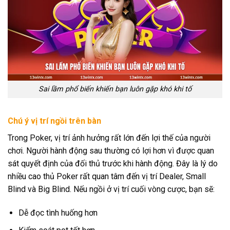
Sai lầm phổ biến khiến bạn luôn gặp khó khi tố
Chú ý vị trí ngồi trên bàn
Trong Poker, vị trí ảnh hưởng rất lớn đến lợi thế của người
chơi. Người hành động sau thường có lợi hơn vì được quan
sát quyết định của đối thủ trước khi hành động. Đây là lý do
nhiều cao thủ Poker rất quan tâm đến vị trí Dealer, Small
Blind và Big Blind. Nếu ngồi ở vị trí cuối vòng cược, bạn sẽ:
Dễ đọc tình huống hơn