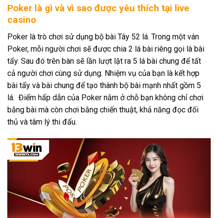
Poker là gì và vì sao được yêu thích tại live
casino
Poker là trò chơi sử dụng bộ bài Tây 52 lá. Trong một ván
Poker, mỗi người chơi sẽ được chia 2 lá bài riêng gọi là bài
tẩy. Sau đó trên bàn sẽ lần lượt lật ra 5 lá bài chung để tất
cả người chơi cùng sử dụng. Nhiệm vụ của bạn là kết hợp
bài tẩy và bài chung để tạo thành bộ bài mạnh nhất gồm 5
lá. Điểm hấp dẫn của Poker nằm ở chỗ bạn không chỉ chơi
bằng bài mà còn chơi bằng chiến thuật, khả năng đọc đối
thủ và tâm lý thi đấu.