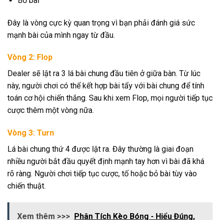
Bỏ bài
Đây là vòng cực kỳ quan trọng vì bạn phải đánh giá sức
mạnh bài của mình ngay từ đầu.
Vòng 2: Flop
Dealer sẽ lật ra 3 lá bài chung đầu tiên ở giữa bàn. Từ lúc
này, người chơi có thể kết hợp bài tẩy với bài chung để tính
toán cơ hội chiến thắng. Sau khi xem Flop, mọi người tiếp tục
cược thêm một vòng nữa.
Vòng 3: Turn
Lá bài chung thứ 4 được lật ra. Đây thường là giai đoạn
nhiều người bắt đầu quyết định mạnh tay hơn vì bài đã khá
rõ ràng. Người chơi tiếp tục cược, tố hoặc bỏ bài tùy vào
chiến thuật.
Xem thêm >>>
Phân Tích Kèo Bóng - Hiểu Đúng,