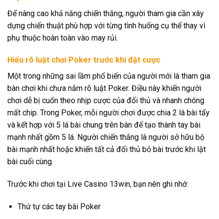
Để nâng cao khả năng chiến thắng, người tham gia cần xây
dựng chiến thuật phù hợp với từng tình huống cụ thể thay vì
phụ thuộc hoàn toàn vào may rủi.
Hiểu rõ luật chơi Poker trước khi đặt cược
Một trong những sai lầm phổ biến của người mới là tham gia
bàn chơi khi chưa nắm rõ luật Poker. Điều này khiến người
chơi dễ bị cuốn theo nhịp cược của đối thủ và nhanh chóng
mất chip. Trong Poker, mỗi người chơi được chia 2 lá bài tẩy
và kết hợp với 5 lá bài chung trên bàn để tạo thành tay bài
mạnh nhất gồm 5 lá. Người chiến thắng là người sở hữu bộ
bài mạnh nhất hoặc khiến tất cả đối thủ bỏ bài trước khi lật
bài cuối cùng.
Trước khi chơi tại Live Casino 13win, bạn nên ghi nhớ:
Thứ tự các tay bài Poker