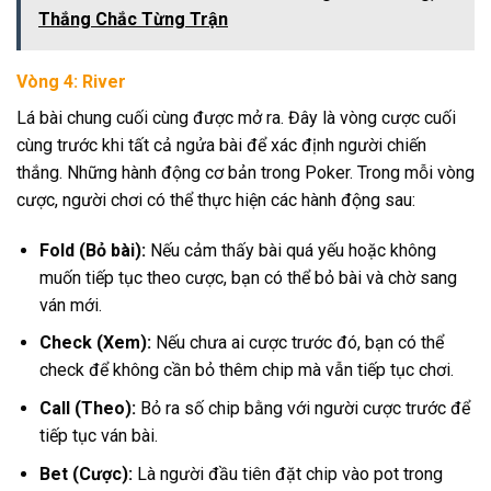
Thắng Chắc Từng Trận
Vòng 4: River
Lá bài chung cuối cùng được mở ra. Đây là vòng cược cuối
cùng trước khi tất cả ngửa bài để xác định người chiến
thắng. Những hành động cơ bản trong Poker. Trong mỗi vòng
cược, người chơi có thể thực hiện các hành động sau:
Fold (Bỏ bài):
Nếu cảm thấy bài quá yếu hoặc không
muốn tiếp tục theo cược, bạn có thể bỏ bài và chờ sang
ván mới.
Check (Xem):
Nếu chưa ai cược trước đó, bạn có thể
check để không cần bỏ thêm chip mà vẫn tiếp tục chơi.
Call (Theo):
Bỏ ra số chip bằng với người cược trước để
tiếp tục ván bài.
Bet (Cược):
Là người đầu tiên đặt chip vào pot trong