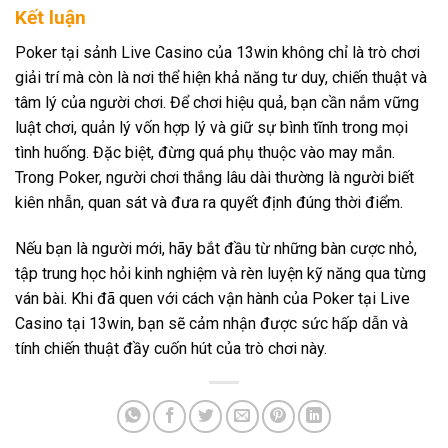
Kết luận
Poker tại sảnh Live Casino của 13win không chỉ là trò chơi
giải trí mà còn là nơi thể hiện khả năng tư duy, chiến thuật và
tâm lý của người chơi. Để chơi hiệu quả, bạn cần nắm vững
luật chơi, quản lý vốn hợp lý và giữ sự bình tĩnh trong mọi
tình huống. Đặc biệt, đừng quá phụ thuộc vào may mắn.
Trong Poker, người chơi thắng lâu dài thường là người biết
kiên nhẫn, quan sát và đưa ra quyết định đúng thời điểm.
Nếu bạn là người mới, hãy bắt đầu từ những bàn cược nhỏ,
tập trung học hỏi kinh nghiệm và rèn luyện kỹ năng qua từng
ván bài. Khi đã quen với cách vận hành của Poker tại Live
Casino tại 13win, bạn sẽ cảm nhận được sức hấp dẫn và
tính chiến thuật đầy cuốn hút của trò chơi này.