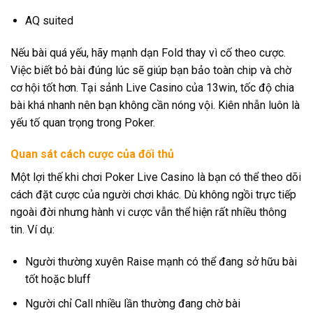
AQ suited
Nếu bài quá yếu, hãy mạnh dạn Fold thay vì cố theo cược.
Việc biết bỏ bài đúng lúc sẽ giúp bạn bảo toàn chip và chờ
cơ hội tốt hơn. Tại sảnh Live Casino của 13win, tốc độ chia
bài khá nhanh nên bạn không cần nóng vội. Kiên nhẫn luôn là
yếu tố quan trọng trong Poker.
Quan sát cách cược của đối thủ
Một lợi thế khi chơi Poker Live Casino là bạn có thể theo dõi
cách đặt cược của người chơi khác. Dù không ngồi trực tiếp
ngoài đời nhưng hành vi cược vẫn thể hiện rất nhiều thông
tin. Ví dụ:
Người thường xuyên Raise mạnh có thể đang sở hữu bài
tốt hoặc bluff
Người chỉ Call nhiều lần thường đang chờ bài